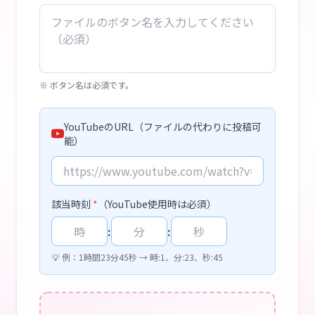
※ ボタン名は必須です。
YouTubeのURL（ファイルの代わりに投稿可
能）
該当時刻
*
（YouTube使用時は必須）
:
:
💡 例：1時間23分45秒 → 時:1、分:23、秒:45